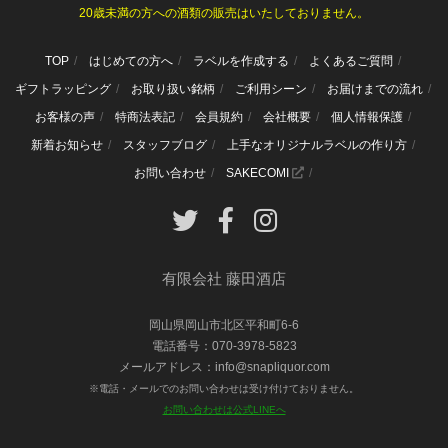
20歳未満の方への酒類の販売はいたしておりません。
TOP
はじめての方へ
ラベルを作成する
よくあるご質問
ギフトラッピング
お取り扱い銘柄
ご利用シーン
お届けまでの流れ
お客様の声
特商法表記
会員規約
会社概要
個人情報保護
新着お知らせ
スタッフブログ
上手なオリジナルラベルの作り方
お問い合わせ
SAKECOMI
有限会社 藤田酒店
岡山県岡山市北区平和町6-6
電話番号：070-3978-5823
メールアドレス：info@snapliquor.com
※電話・メールでのお問い合わせは受け付けておりません。
お問い合わせは公式LINEへ