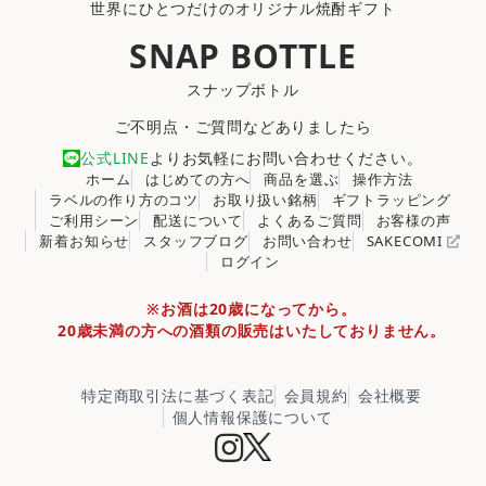
世界にひとつだけのオリジナル焼酎ギフト
SNAP BOTTLE
スナップボトル
ご不明点・ご質問などありましたら
公式LINE
よりお気軽にお問い合わせください。
ホーム
はじめての方へ
商品を選ぶ
操作方法
ラベルの作り方のコツ
お取り扱い銘柄
ギフトラッピング
ご利用シーン
配送について
よくあるご質問
お客様の声
新着お知らせ
スタッフブログ
お問い合わせ
SAKECOMI
ログイン
※お酒は20歳になってから。
20歳未満の方への酒類の販売はいたしておりません。
特定商取引法に基づく表記
会員規約
会社概要
個人情報保護について