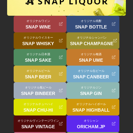
オリジナルワイン
オリジナル焼酎
SNAP WINE
SNAP BOTTLE
オリジナルウイスキー
オリジナルシャンパン
SNAP WHISKY
SNAP CHAMPAGNE
オリジナル日本酒
オリジナル梅酒
SNAP SAKE
SNAP UME
オリジナルビール
オリジナル缶ビール
SNAP BEER
SNAP CANBEER
オリジナル瓶ビール
オリジナルジン
SNAP BINBEER
SNAP GIN
オリジナルチューハイ
オリジナルハイボール
SNAP CHU-HI
SNAP HIGHBALL
オリジナルヴィンテージワイン
オリシャン
SNAP VINTAGE
ORICHAM.JP