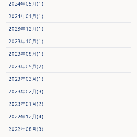
2024年05月(1)
2024年01月(1)
2023年12月(1)
2023年10月(1)
2023年08月(1)
2023年05月(2)
2023年03月(1)
2023年02月(3)
2023年01月(2)
2022年12月(4)
2022年08月(3)