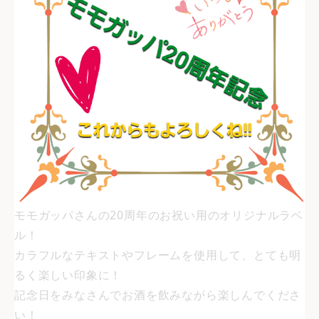
モモガッパさんの20周年のお祝い用のオリジナルラベ
ル！
カラフルなテキストやフレームを使用して、とても明
るく楽しい印象に！
記念日をみなさんでお酒を飲みながら楽しんでくださ
い！