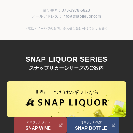
電話番号：070-3978-5823
メールアドレス：info@snapliquor.com
※電話・メールでのお問い合わせは受け付けておりません
SNAP LIQUOR SERIES
スナップリカーシリーズのご案内
世界に一つだけのギフトなら
オリジナルワイン
オリジナル焼酎
SNAP WINE
SNAP BOTTLE