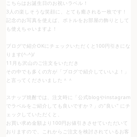
こちらはお誕生日のお祝いラベル！
3人の楽しそうな笑顔に、とても癒される一枚です！
記念のお写真を使えば、ボトルをお部屋の飾りとして
も使えちゃいますよ！
ブログで紹介OKにチェックいただくと100円引きにな
ります(^-^)/
11月も沢山のご注文をいただき
その中でも多くの方が「ブログで紹介していいよ！」
と言ってくださいました＾＾
スナップ焼酎では、注文時に「公式blogやinstagram
でラベルをご紹介しても良いですか？」の"良い" にチ
ェックしていただくと、
お買い求め金額より100円お値引きさせていただいて
おりますので、これからご注文を検討されているお客