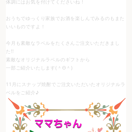
体調にはお気を付けてくださいね！
おうちでゆっくり家族でお酒を楽しんでみるのもまた
いいものですよ！
今月も素敵なラベルをたくさんご注文いただきまし
た!!
素敵なオリジナルラベルのギフトから
一部ご紹介いたします(＾Θ＾)
11月にスナップ焼酎でご注文いただいたオリジナルラ
ベルをご紹介♪