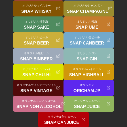
オリジナルウイスキー
オリジナルシャンパン
SNAP WHISKY
SNAP CHAMPAGNE
オリジナル日本酒
オリジナル梅酒
SNAP SAKE
SNAP UME
オリジナルビール
オリジナル缶ビール
SNAP BEER
SNAP CANBEER
オリジナル瓶ビール
オリジナルジン
SNAP BINBEER
SNAP GIN
オリジナルチューハイ
オリジナルハイボール
SNAP CHU-HI
SNAP HIGHBALL
オリジナルヴィンテージワイン
オリシャン
SNAP VINTAGE
ORICHAM.JP
オリジナルノンアルコール
オリジナルジュース
SNAP NON ALCOHOL
SNAP JUICE
オリジナル缶ジュース
SNAP CANJUICE