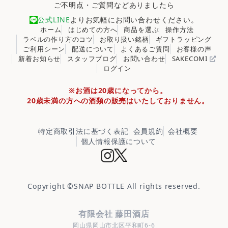
ご不明点・ご質問などありましたら
公式LINE
よりお気軽にお問い合わせください。
ホーム
はじめての方へ
商品を選ぶ
操作方法
ラベルの作り方のコツ
お取り扱い銘柄
ギフトラッピング
ご利用シーン
配送について
よくあるご質問
お客様の声
新着お知らせ
スタッフブログ
お問い合わせ
SAKECOMI
ログイン
※お酒は20歳になってから。
20歳未満の方への酒類の販売はいたしておりません。
特定商取引法に基づく表記
会員規約
会社概要
個人情報保護について
Copyright ©
SNAP BOTTLE
All rights reserved.
有限会社 藤田酒店
岡山県岡山市北区平和町6-6