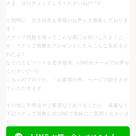
さま、ぜひチェックしてくださいね(^-^)/
と同時に、引き続きお客様のお声も大募集しておりま
す！
スナップ焼酎を使ってこんな風にお祝いしたよ！と
か、スナップ焼酎をプレゼントしたらこんな反応をさ
れたよ！
などのエピソードを是非是非、LINEかメールでお寄せ
ください(^-^)/
こちらのブログか、「お客様の声」ページで紹介させ
ていただきます。
その他ご不明点やご要望などありましたら、遠慮なく
下記スナップ焼酎公式LINEで気軽にご質問くださいま
せ。